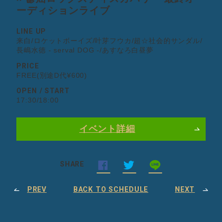
ーディションライブ
LINE UP
来白/ロケットボーイズ/叶芽フウカ/超☆社会的サンダル/
長嶋水徳 - serval DOG -/あすなろ白昼夢
PRICE
FREE(別途D代¥600)
OPEN / START
17:30/18:00
イベント詳細
SHARE
PREV
BACK TO SCHEDULE
NEXT