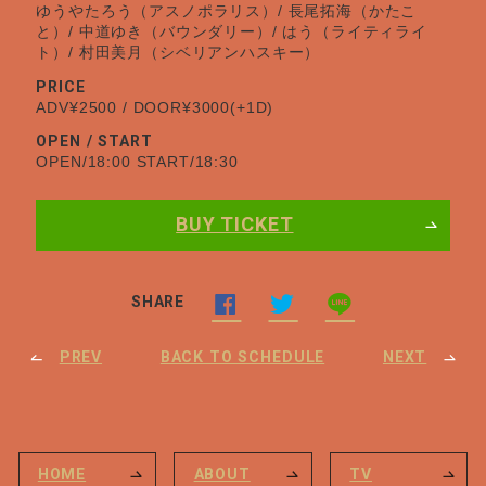
ゆうやたろう（アスノポラリス）/ 長尾拓海（かたこ
と）/ 中道ゆき（バウンダリー）/ はう（ライティライ
ト）/ 村田美月（シベリアンハスキー）
PRICE
ADV¥2500 / DOOR¥3000(+1D)
OPEN / START
OPEN/18:00 START/18:30
BUY TICKET
SHARE
PREV
BACK TO SCHEDULE
NEXT
HOME
ABOUT
TV