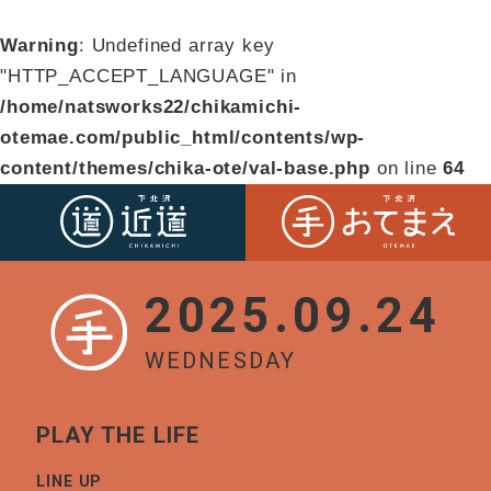
Warning
: Undefined array key
"HTTP_ACCEPT_LANGUAGE" in
/home/natsworks22/chikamichi-
otemae.com/public_html/contents/wp-
content/themes/chika-ote/val-base.php
on line
64
2025.09.24
WEDNESDAY
PLAY THE LIFE
LINE UP